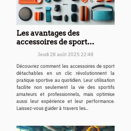
Les avantages des
accessoires de sport
détachables en un clic
Jeudi 28 août 2025 22:48
Découvrez comment les accessoires de sport
détachables en un clic révolutionnent la
pratique sportive au quotidien. Leur utilisation
facilite non seulement la vie des sportifs
amateurs et professionnels, mais optimise
aussi leur expérience et leur performance.
Laissez-vous guider à travers les...