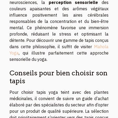
neurosciences, la
perception sensorielle
des
couleurs apaisantes et des arômes végétaux
influence positivement les aires cérébrales
responsables de la concentration et du bien-être
mental. Ce phénomène favorise une immersion
profonde, réduisant le stress et optimisant la
détente. Pour découvrir une gamme de tapis conçus
dans cette philosophie, il suffit de visiter
Mahola
Yoga
, qui illustre parfaitement cette approche
sensorielle du yoga.
Conseils pour bien choisir son
tapis
Pour choisir tapis yoga teint avec des plantes
médicinales, il convient de suivre un guide d’achat
élaboré par des spécialistes du secteur afin d’opter
pour un produit de qualité supérieure. La sélection
doit prioritairement s’orienter vers des tapis conçus