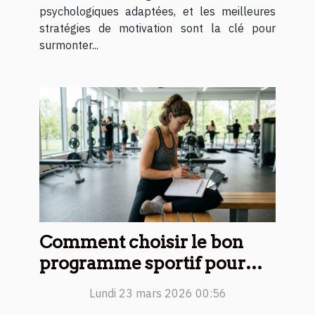
psychologiques adaptées, et les meilleures
stratégies de motivation sont la clé pour
surmonter...
Comment choisir le bon
programme sportif pour
vos objectifs de fitness ?
Lundi 23 mars 2026 00:56