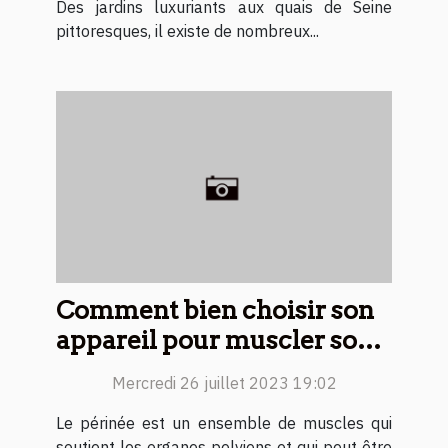
Des jardins luxuriants aux quais de Seine
pittoresques, il existe de nombreux...
Comment bien choisir son
appareil pour muscler son
périnée ?
Mercredi 26 juillet 2023 19:02
Le périnée est un ensemble de muscles qui
soutient les organes pelviens et qui peut être