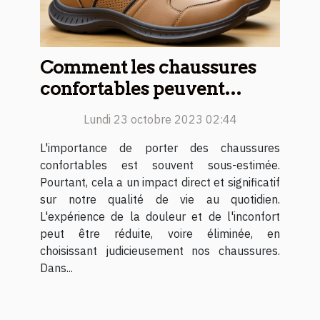
Comment les chaussures
confortables peuvent
améliorer votre qualité de
Lundi 23 octobre 2023 02:44
vie
L'importance de porter des chaussures
confortables est souvent sous-estimée.
Pourtant, cela a un impact direct et significatif
sur notre qualité de vie au quotidien.
L'expérience de la douleur et de l'inconfort
peut être réduite, voire éliminée, en
choisissant judicieusement nos chaussures.
Dans...