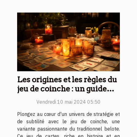
Les origines et les règles du
jeu de coinche : un guide
complet pour débutants
Vendredi 10 mai 2024 05:50
Plongez au cœur d'un univers de stratégie et
de subtilité avec le jeu de coinche, une
variante passionnante du traditionnel belote.
Ce jeu de cartes, riche en histoire et en