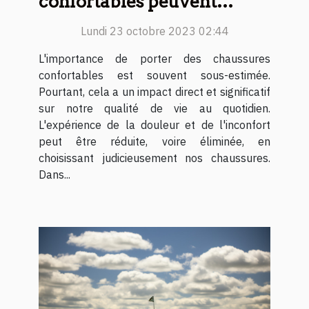
confortables peuvent
améliorer votre qualité de
Lundi 23 octobre 2023 02:44
vie
L'importance de porter des chaussures
confortables est souvent sous-estimée.
Pourtant, cela a un impact direct et significatif
sur notre qualité de vie au quotidien.
L'expérience de la douleur et de l'inconfort
peut être réduite, voire éliminée, en
choisissant judicieusement nos chaussures.
Dans...