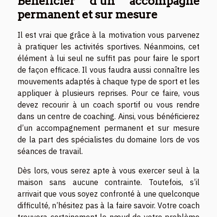
Bénéficier d’un accompagne
permanent et sur mesure
Il est vrai que grâce à la motivation vous parvenez
à pratiquer les activités sportives. Néanmoins, cet
élément à lui seul ne suffit pas pour faire le sport
de façon efficace. Il vous faudra aussi connaître les
mouvements adaptés à chaque type de sport et les
appliquer à plusieurs reprises. Pour ce faire, vous
devez recourir à un coach sportif ou vous rendre
dans un centre de coaching. Ainsi, vous bénéficierez
d’un accompagnement permanent et sur mesure
de la part des spécialistes du domaine lors de vos
séances de travail.
Dès lors, vous serez apte à vous exercer seul à la
maison sans aucune contrainte. Toutefois, s’il
arrivait que vous soyez confronté à une quelconque
difficulté, n’hésitez pas à la faire savoir. Votre coach
trouvera certainement le nœud de votre problème