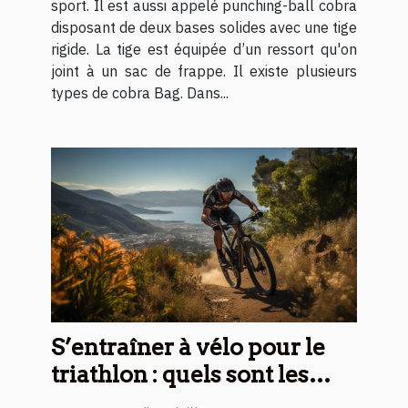
sport. Il est aussi appelé punching-ball cobra
disposant de deux bases solides avec une tige
rigide. La tige est équipée d’un ressort qu'on
joint à un sac de frappe. Il existe plusieurs
types de cobra Bag. Dans...
S’entraîner à vélo pour le
triathlon : quels sont les
secrets pour commencer ce